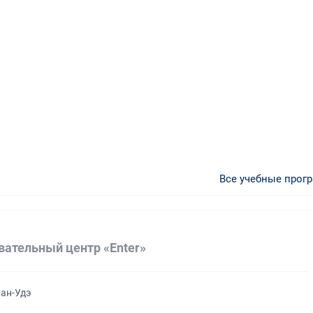
Все учебные прог
вательный центр «Enter»
лан-Удэ