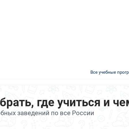
Все учебные прог
ать, где учиться и че
ебных заведений по все России