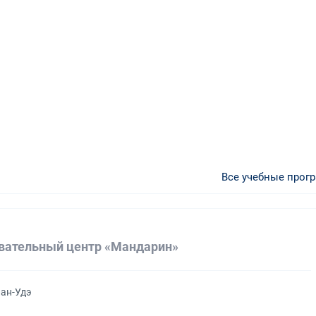
Все учебные прог
вательный центр «Мандарин»
лан-Удэ