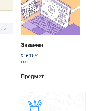
рте
Экзамен
ОГЭ (ГИА)
ЕГЭ
Предмет