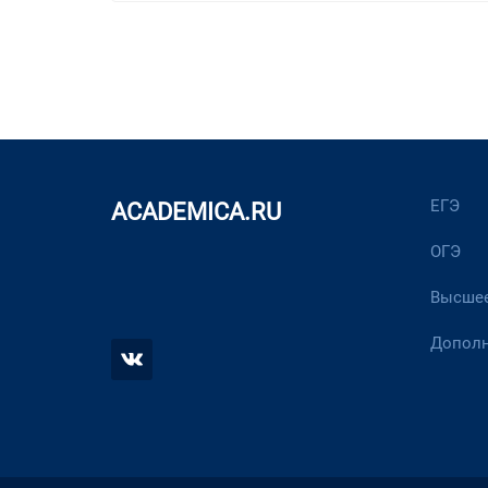
ЕГЭ
ACADEMICA.RU
ОГЭ
Высшее
Дополн