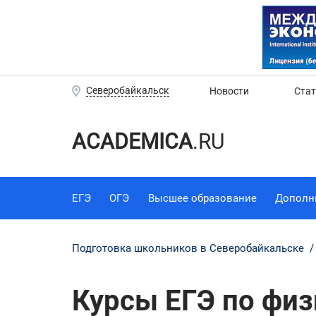
Северобайкальск
Новости
Ста
ACADEMICA
.RU
ЕГЭ
ОГЭ
Высшее образование
Дополн
Подготовка школьников в Северобайкальске
Курсы ЕГЭ по физ