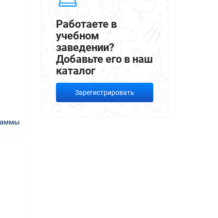
Работаете в
учебном
заведении?
Добавьте его в наш
каталог
Зарегистрировать
раммы