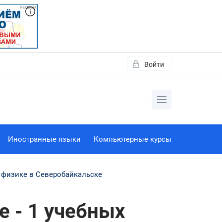
Войти
Иностранные языки
Компьютерные курсы
 физике в Северобайкальске
е - 1 учебных