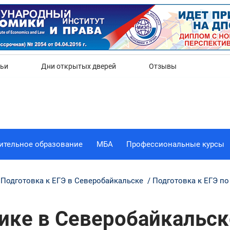
Да
Нет
тьи
Дни открытых дверей
Отзывы
ительное образование
МБА
Профессиональные курсы
Подготовка к ЕГЭ в Северобайкальске
Подготовка к ЕГЭ по
ике в Северобайкальск