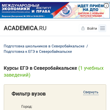
ACADEMICA
.RU
Войти
Да
Нет
Подготовка школьников в Северобайкальске
Подготовка к ЕГЭ в Северобайкальске
Курсы ЕГЭ в Северобайкальске
(1 учебных
заведений)
Свернуть
Фильтр вузов
Город: