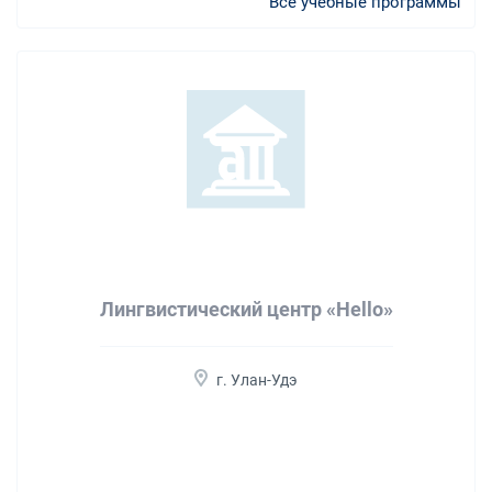
Все учебные программы
Лингвистический центр «Hello»
г. Улан-Удэ