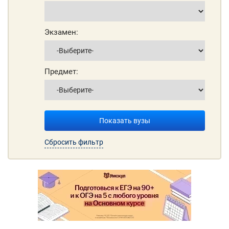
Экзамен:
Предмет:
Показать вузы
Сбросить фильтр